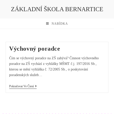
ZÁKLADNÍ ŠKOLA BERNARTICE
NABÍDKA
Výchovný poradce
Čím se výchovný poradce na ZŠ zabývá? Činnost výchovného
poradce na ZŠ vychází z vyhlášky MŠMT č.j. 197/2016 Sb.,
kterou se mění vyhláška č. 72/2005 Sb., o poskytování
poradenských služeb…
Pokračovat Ve Čtení