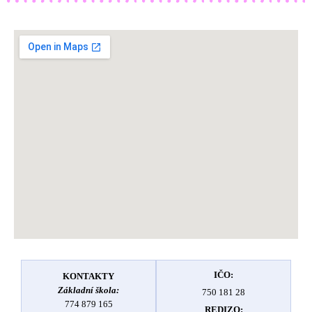
IČO:
KONTAKTY
Základní škola:
750 181 28
774 879 165
REDIZO: