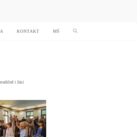
NA
KONTAKT
MŠ
radičně i žáci