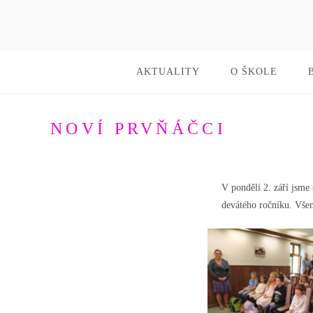
AKTUALITY
O ŠKOLE
NOVÍ PRVŇÁČCI
V pondělí 2. září jsme 
devátého ročníku. Všem